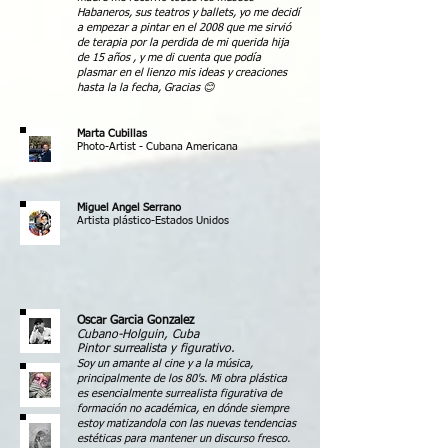
Habaneros, sus teatros y ballets, yo me decidí
a empezar a pintar en el 2008 que me sirvió
de terapia por la perdida de mi querida hija
de 15 años , y me di cuenta que podía
plasmar en el lienzo mis ideas y creaciones
hasta la la fecha, Gracias 😊
Marta Cubillas
Photo-Artist - Cubana Americana
Miguel Angel Serrano
Artista plástico-Estados Unidos
Oscar Garcia Gonzalez
Cubano-Holguin, Cuba
Pintor surrealista y figurativo.
Soy un amante al cine y a la música,
principalmente de los 80's. Mi obra plástica
es esencialmente surrealista figurativa de
formación no académica, en dónde siempre
estoy matizandola con las nuevas tendencias
estéticas para mantener un discurso fresco.